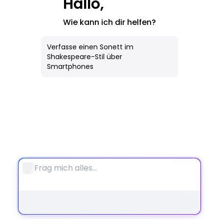
Hallo,
KI-Bild
Wie kann ich dir helfen?
Alle Werkzeuge
Verfasse einen Sonett im
Notebook
Shakespeare-Stil über
Smartphones