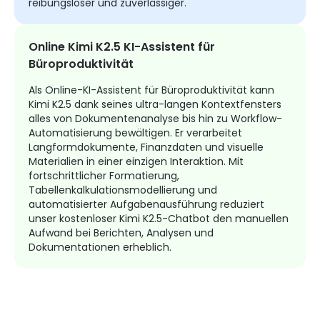
reibungsloser und zuverlässiger.
Online Kimi K2.5 KI-Assistent für
Büroproduktivität
Als Online-KI-Assistent für Büroproduktivität kann
Kimi K2.5 dank seines ultra-langen Kontextfensters
alles von Dokumentenanalyse bis hin zu Workflow-
Automatisierung bewältigen. Er verarbeitet
Langformdokumente, Finanzdaten und visuelle
Materialien in einer einzigen Interaktion. Mit
fortschrittlicher Formatierung,
Tabellenkalkulationsmodellierung und
automatisierter Aufgabenausführung reduziert
unser kostenloser Kimi K2.5-Chatbot den manuellen
Aufwand bei Berichten, Analysen und
Dokumentationen erheblich.