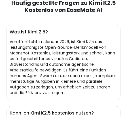
Häufig gestellte Fragen zu Kimi K2.5
Kostenlos von EaseMate AI
Was ist Kimi 2.5?
Veröffentlicht im Januar 2026, ist Kimi K2.5 das
leistungsfähigste Open-Source-Denkmodell von
Moonshot. Kostenlos, leistungsstark und schnell, kann
es fortgeschrittenes visuelles Codieren,
Bildverständnis und autonome agentische
Arbeitsabläufe bewältigen. Es führt eine Funktion
namens Agent Swarm ein, die darin excels, komplexe,
mehrstufige Aufgaben in kleinere und parallele
Aufgaben zu zerlegen, um erheblich Zeit zu sparen
und die Effizienz zu steigern.
Kann ich Kimi K2.5 kostenlos nutzen?
Natürlich! Unser Kimi K2.5 ist 100% kostenlos. Du kannst