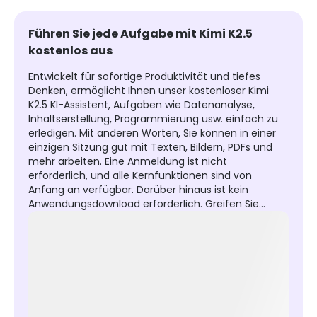
Führen Sie jede Aufgabe mit Kimi K2.5
kostenlos aus
Entwickelt für sofortige Produktivität und tiefes
Denken, ermöglicht Ihnen unser kostenloser Kimi
K2.5 KI-Assistent, Aufgaben wie Datenanalyse,
Inhaltserstellung, Programmierung usw. einfach zu
erledigen. Mit anderen Worten, Sie können in einer
einzigen Sitzung gut mit Texten, Bildern, PDFs und
mehr arbeiten. Eine Anmeldung ist nicht
erforderlich, und alle Kernfunktionen sind von
Anfang an verfügbar. Darüber hinaus ist kein
Anwendungsdownload erforderlich. Greifen Sie
einfach über Ihren Browser darauf zu, und Sie
erhalten in Sekunden schnelle und zuverlässige
Ergebnisse.