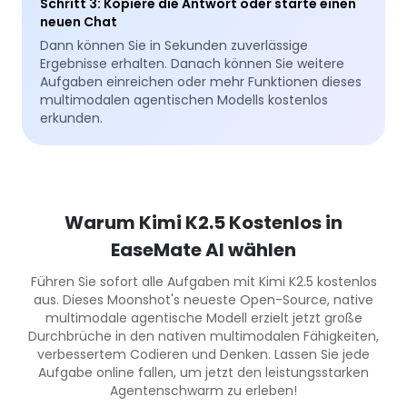
Schritt 3
:
Kopiere die Antwort oder starte einen
neuen Chat
Dann können Sie in Sekunden zuverlässige
Ergebnisse erhalten. Danach können Sie weitere
Aufgaben einreichen oder mehr Funktionen dieses
multimodalen agentischen Modells kostenlos
erkunden.
Warum Kimi K2.5 Kostenlos in
EaseMate AI wählen
Führen Sie sofort alle Aufgaben mit Kimi K2.5 kostenlos
aus. Dieses Moonshot's neueste Open-Source, native
multimodale agentische Modell erzielt jetzt große
Durchbrüche in den nativen multimodalen Fähigkeiten,
verbessertem Codieren und Denken. Lassen Sie jede
Aufgabe online fallen, um jetzt den leistungsstarken
Agentenschwarm zu erleben!