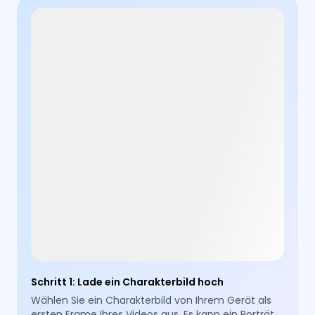
Schritt 1
:
Lade ein Charakterbild hoch
Wählen Sie ein Charakterbild von Ihrem Gerät als
ersten Frame Ihres Videos aus. Es kann ein Porträt,