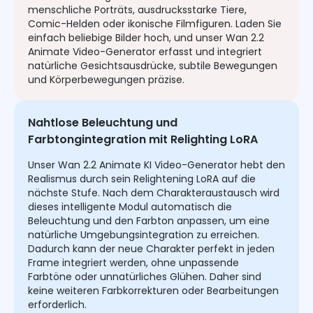
menschliche Porträts, ausdrucksstarke Tiere,
Comic-Helden oder ikonische Filmfiguren. Laden Sie
einfach beliebige Bilder hoch, und unser Wan 2.2
Animate Video-Generator erfasst und integriert
natürliche Gesichtsausdrücke, subtile Bewegungen
und Körperbewegungen präzise.
Nahtlose Beleuchtung und
Farbtongintegration mit Relighting LoRA
Unser Wan 2.2 Animate KI Video-Generator hebt den
Realismus durch sein Relightening LoRA auf die
nächste Stufe. Nach dem Charakteraustausch wird
dieses intelligente Modul automatisch die
Beleuchtung und den Farbton anpassen, um eine
natürliche Umgebungsintegration zu erreichen.
Dadurch kann der neue Charakter perfekt in jeden
Frame integriert werden, ohne unpassende
Farbtöne oder unnatürliches Glühen. Daher sind
keine weiteren Farbkorrekturen oder Bearbeitungen
erforderlich.