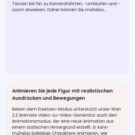
Tänzen bis hin zu Kamerafahrten, -umläufen und -
zoom anweisen. Daher können Sie mühelos
hochauflösende Charaktervideos mit hoher
Steuerbarkeit und Ausdruckskraft erstellen.
Animieren Sie jede Figur mit realistischen
Ausdrücken und Bewegungen
Neben dem Ersetzen-Modus unterstützt unser Wan
2.2 Animate Video-zu-Video-Generator auch den
Animationsmodus, der eine neue Animation aus
einem statischen Hintergrund erstellt. Er kann
mühelos beliebige Charaktere animieren, wie