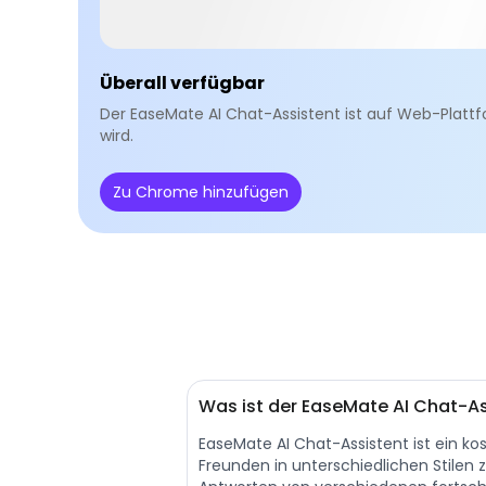
Überall verfügbar
Der EaseMate AI Chat-Assistent ist auf Web-Plattfo
wird.
Zu Chrome hinzufügen
Was ist der EaseMate AI Chat-As
EaseMate AI Chat-Assistent ist ein ko
Freunden in unterschiedlichen Stilen z