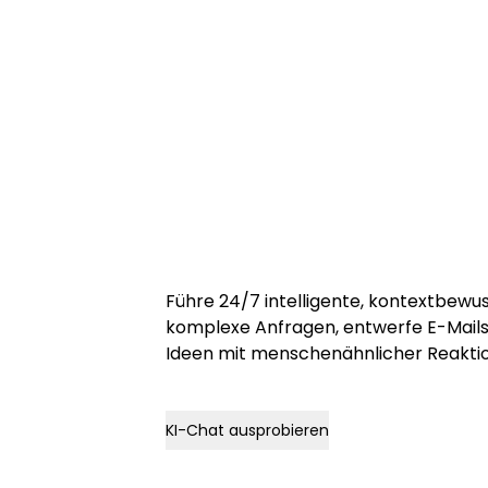
Führe 24/7 intelligente, kontextbew
komplexe Anfragen, entwerfe E-Mail
Ideen mit menschenähnlicher Reaktio
KI-Chat ausprobieren