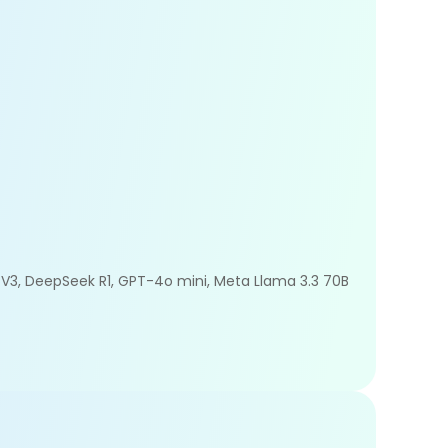
k V3, DeepSeek R1, GPT-4o mini, Meta Llama 3.3 70B