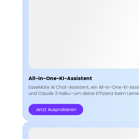
All-in-One-KI-Assistent
EaseMate AI Chat-Assistent, ein All-in-One-KI-Assi
und Claude 3 Haiku—um deine Effizienz beim Lernen
Jetzt Ausprobieren