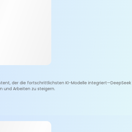
stent, der die fortschrittlichsten KI-Modelle integriert—DeepSee
 und Arbeiten zu steigern.