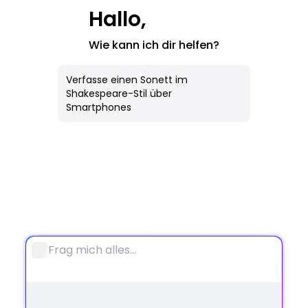
KI-Bild
Hallo,
Wie kann ich dir helfen?
Alle Werkzeuge
Notebook
Verfasse einen Sonett im
Shakespeare-Stil über
Smartphones