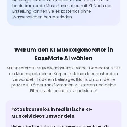
Muskelgenerator verwandelt Ihr Bild sofort in eine
beeindruckende Muskelanimation mit KI. Nach der
Erstellung können Sie es kostenlos ohne
Wasserzeichen herunterladen.
Warum den KI Muskelgenerator in
EaseMate AI wählen
Mit unserem KI Muskelwachstums-Video-Generator ist es
ein Kinderspiel, deinen Körper in deinen Idealzustand zu
verwandeln. Lade ein beliebiges Bild hoch, um deine
präzise KI Körpertransformation zu starten und deine
Fitnessziele online zu visualisieren!
Fotos kostenlos in realistische KI-
Muskelvideos umwandeln
Heben Sie Ihre Fotos mit unserem innovativen KI-