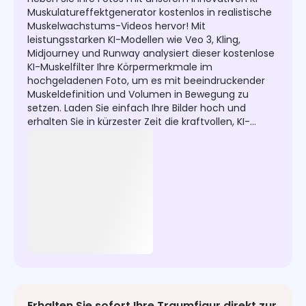
Muskulatureffektgenerator kostenlos in realistische
Muskelwachstums-Videos hervor! Mit
leistungsstarken KI-Modellen wie Veo 3, Kling,
Midjourney und Runway analysiert dieser kostenlose
KI-Muskelfilter Ihre Körpermerkmale im
hochgeladenen Foto, um es mit beeindruckender
Muskeldefinition und Volumen in Bewegung zu
setzen. Laden Sie einfach Ihre Bilder hoch und
erhalten Sie in kürzester Zeit die kraftvollen, KI-
unterstützten Muskeln!
Erhalten Sie sofort Ihre Traumfigur direkt zur