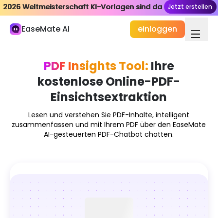
2026 Weltmeisterschaft KI-Vorlagen sind da
2026 Weltmeisterschaft KI-Vorlagen sind da
Jetzt erstellen
Jetzt erstellen
Meine Bibliothek
EaseMate AI
einloggen
Studium und Arbeit
KI-Chat
PDF Insights Tool:
Ihre
ChatPDF
kostenlose Online-PDF-
KI-Studie & Forschung
Einsichtsextraktion
KI-Autor
Lesen und verstehen Sie PDF-Inhalte, intelligent
zusammenfassen und mit Ihrem PDF über den EaseMate
KI-Dukument
AI-gesteuerten PDF-Chatbot chatten.
KI-Agent
Neu
Erstellung
Erforschen
KI-Video