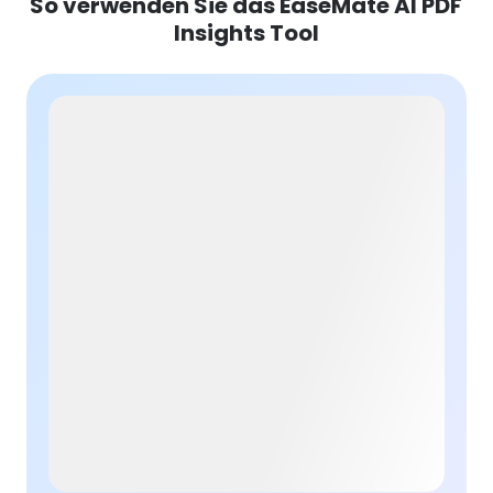
So verwenden Sie das EaseMate AI PDF
Insights Tool