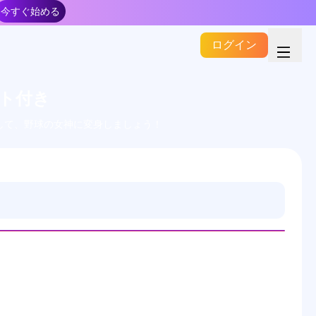
今すぐ始める
ログイン
プト付き
して、野球の女神に変身しましょう！