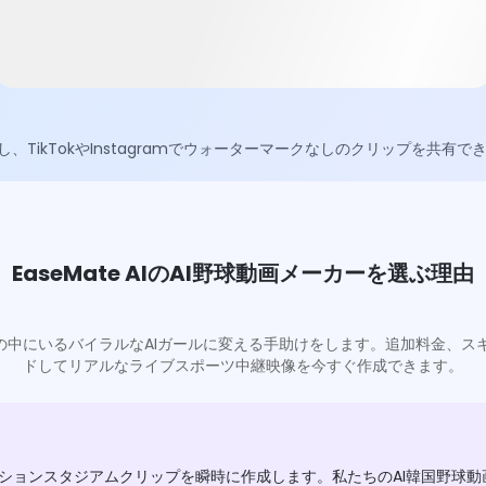
ikTokやInstagramでウォーターマークなしのクリップを共有で
EaseMate AIのAI野球動画メーカーを選ぶ理由
の中にいるバイラルなAIガールに変える手助けをします。追加料金、
ドしてリアルなライブスポーツ中継映像を今すぐ作成できます。
ションスタジアムクリップを瞬時に作成します。私たちのAI韓国野球動