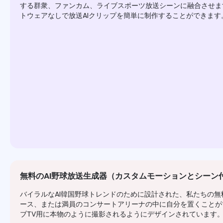
する群衆、ファンカム、ライブスポーツ放送シーンに融合させま
トウェアなしで放送AIクリップを簡単に制作することができます
無料のAI野球放送生成器（カスタムモーションとシーン
バイラルなAI韓国野球トレンドのために設計された、私たちの無
ース、または満員のコンサートアリーナの中に自分を置くことが
ブTV用に本物のように撮影されるようにデザインされています