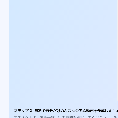
ステップ 2
:
無料で自分だけのAIスタジアム動画を作成しまし
アスペクト比、動画品質、出力時間を選択してください。「生