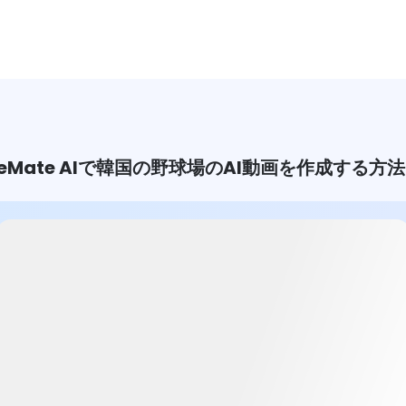
seMate AIで韓国の野球場のAI動画を作成する方