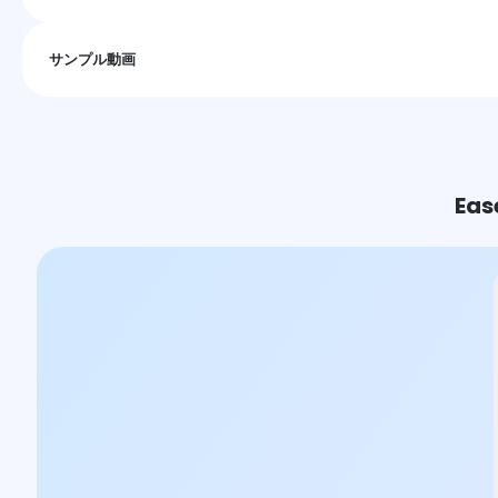
サンプル動画
Ea