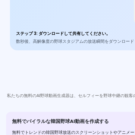
ステップ 3
:
ダウンロードして共有してください。
数秒後、高解像度の野球スタジアムの放送瞬間をダウンロードし、T
私たちの無料のAI野球動画生成器は、セルフィーを野球中継の観客
無料でバイラルな韓国野球AI動画を作成する
無料でトレンドの韓国野球放送のスクリーンショットやアニメー