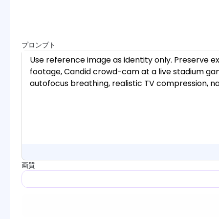
プロンプト
画質