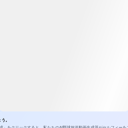
ょう。
成」をクリックすると、私たちのAI野球放送動画生成器がセルフィーを