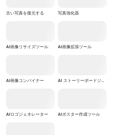
古い写真を復元する
写真強化器
AI画像リサイズツール
AI画像拡張ツール
AI画像コンバイナー
AI ストーリーボードジェ
ネレーター
AIロゴジェネレーター
AIポスター作成ツール