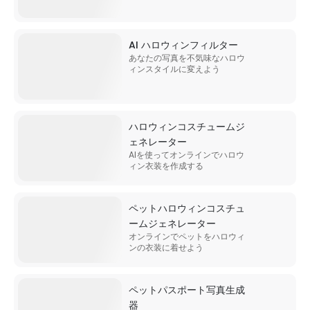
AI ハロウィンフィルター
あなたの写真を不気味なハロウ
ィンスタイルに変えよう
ハロウィンコスチュームジ
ェネレーター
AIを使ってオンラインでハロウ
ィン衣装を作成する
ペットハロウィンコスチュ
ームジェネレーター
オンラインでペットをハロウィ
ンの衣装に着せよう
ペットパスポート写真生成
器