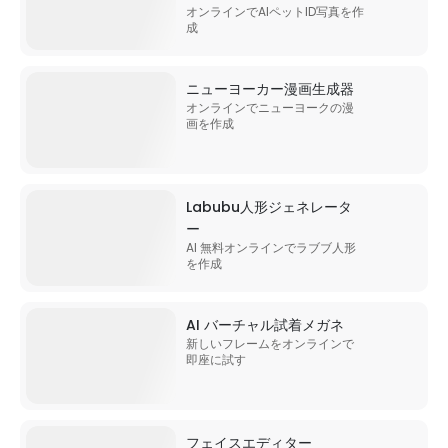
オンラインでAIペットID写真を作
成
ニューヨーカー漫画生成器
オンラインでニューヨークの漫
画を作成
Labubu人形ジェネレータ
ー
AI 無料オンラインでラブブ人形
を作成
AI バーチャル試着メガネ
新しいフレームをオンラインで
即座に試す
フェイスエディター