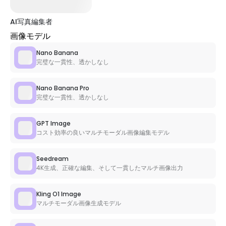
AI写真編集者
画像モデル
Nano Banana
完璧な一貫性、透かしなし
Nano Banana Pro
完璧な一貫性、透かしなし
GPT Image
コスト効率の良いマルチモーダル画像編集モデル
Seedream
4K生成、正確な編集、そして一貫したマルチ画像出力
Kling O1 Image
マルチモーダル画像生成モデル