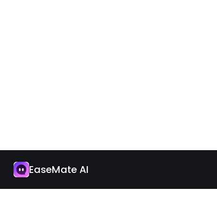
アプリ
今すぐアップグレード
EaseMate AI