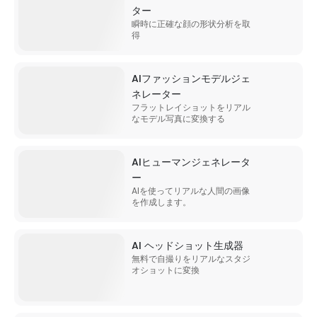
ター
瞬時に正確な顔の形状分析を取
得
AIファッションモデルジェ
ネレーター
フラットレイショットをリアル
なモデル写真に変換する
AIヒューマンジェネレータ
ー
AIを使ってリアルな人間の画像
を作成します。
AI ヘッドショット生成器
無料で自撮りをリアルなスタジ
オショットに変換