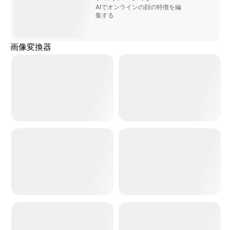
AIでオンラインの顔の特徴を編
集する
画像変換器
スタジオジブリに変換
写真から3Dへ
写真から漫画へ
写真からレゴへ