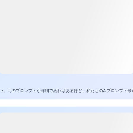
い。元のプロンプトが詳細であればあるほど、私たちのAIプロンプト最