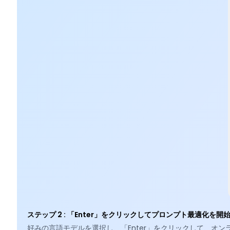
ステップ 2
:
「Enter」をクリックしてプロンプト最適化を開
好みの言語モデルを選択し、「Enter」をクリックして、オ