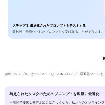
ステップ 3
:
最適化されたプロンプトをテストする
数秒後、最適化されたプロンプトを受け取ることができます。
無料でシンプル、かつスマートなこのAIプロンプト最適化ツールは
与えられたタスクのためのプロンプトを即座に最適化
一般的で曖昧なモデル出力にさようなら。私たちのオンラインプ