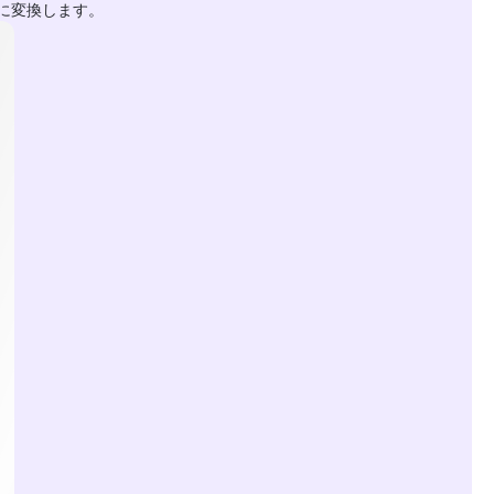
に変換します。