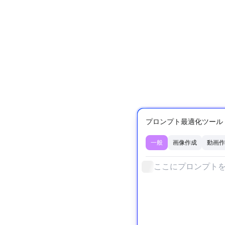
AI画像
すべてのツール
ノートブック
プロンプト最適化ツール
一般
画像作成
動画作