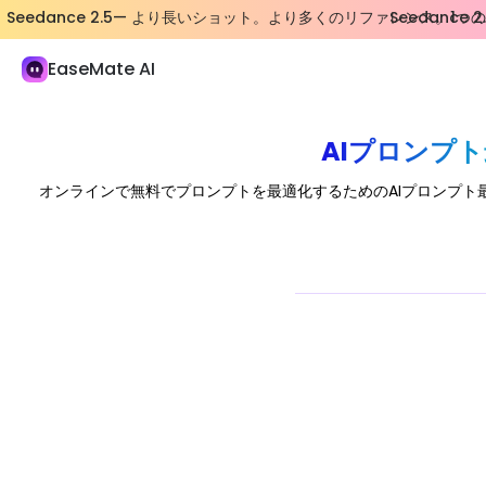
Seedance 2.5— より長いショット。より多くのリファレンス。1
Seedanc
EaseMate AI
数学問題を解く
AIチャット
AIプロンプト
ChatPDF
オンラインで無料でプロンプトを最適化するためのAIプロンプ
AI 研究 & 調査
AIライター
AIドキュメント
AIエージェント
新しい
作成
探検する
AI ビデオ