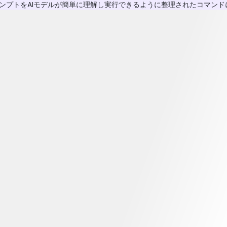
ンプトをAIモデルが簡単に理解し実行できるように整理されたコマンド