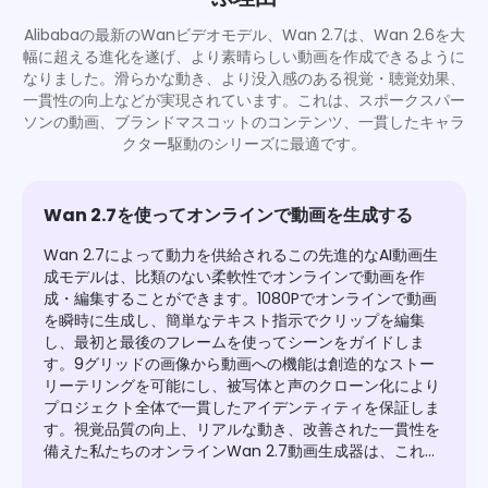
Alibabaの最新のWanビデオモデル、Wan 2.7は、Wan 2.6を大
幅に超える進化を遂げ、より素晴らしい動画を作成できるように
なりました。滑らかな動き、より没入感のある視覚・聴覚効果、
一貫性の向上などが実現されています。これは、スポークスパー
ソンの動画、ブランドマスコットのコンテンツ、一貫したキャラ
クター駆動のシリーズに最適です。
Wan 2.7を使ってオンラインで動画を生成する
Wan 2.7によって動力を供給されるこの先進的なAI動画生
成モデルは、比類のない柔軟性でオンラインで動画を作
成・編集することができます。1080Pでオンラインで動画
を瞬時に生成し、簡単なテキスト指示でクリップを編集
し、最初と最後のフレームを使ってシーンをガイドしま
す。9グリッドの画像から動画への機能は創造的なストー
リーテリングを可能にし、被写体と声のクローン化により
プロジェクト全体で一貫したアイデンティティを保証しま
す。視覚品質の向上、リアルな動き、改善された一貫性を
備えた私たちのオンラインWan 2.7動画生成器は、これま
で以上に迅速に映画のような動画を提供します。