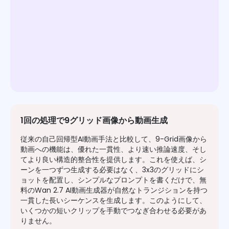
1回の処理で9グリッド画像から動画生成
従来の自己回帰型AI動画手法と比較して、9-Grid画像から
動画への機能は、優れた一貫性、より速い推論速度、そし
てより良い構造的整合性を提供します。これを使えば、シ
ーンを一つずつ生成する必要はなく、3x3のグリッドにシ
ョットを配置し、シンプルなプロンプトを書くだけで、無
料のWan 2.7 AI動画生成器が自然なトランジションを持つ
一貫した長いシーケンスを生成します。このようにして、
いくつかの短いクリップを手動でつなぎ合わせる必要があ
りません。