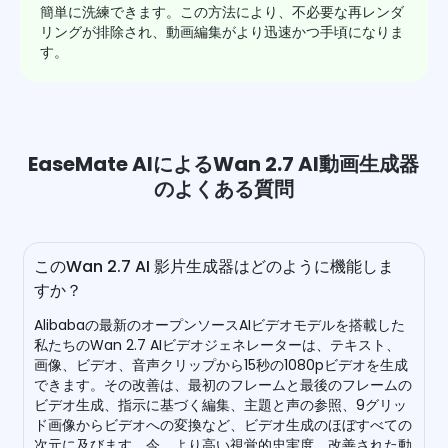
簡単に洗練できます。この方法により、不必要な再レンダ
リングが排除され、動画編集がより迅速かつ手頃になりま
す。
EaseMate AIによるWan 2.7 AI動画生成器
のよくある質問
このWan 2.7 AI 影片生成器はどのように機能しま
すか？
Alibabaの最新のオープンソースAIビデオモデルを搭載した
私たちのWan 2.7 AIビデオジェネレーターは、テキスト、
画像、ビデオ、音声クリップから15秒の1080pビデオを生成
できます。その改善は、最初のフレームと最後のフレームの
ビデオ生成、指示に基づく編集、主題と声の参照、9グリッ
ド画像からビデオへの変換など、ビデオ生成のほぼすべての
次元に及びます。今、より高い視覚的忠実度、改善された動