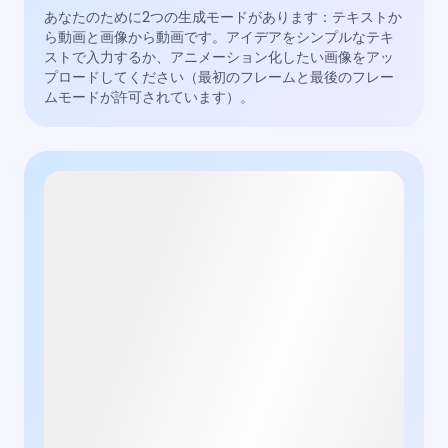
あなたのために2つの生成モードがあります：テキストか
ら動画と画像から動画です。アイデアをシンプルなテキ
ストで入力するか、アニメーション化したい画像をアッ
プロードしてください（最初のフレームと最後のフレー
ムモードが許可されています）。