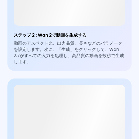
ステップ 2
:
Wan 2で動画を生成する
動画のアスペクト比、出力品質、長さなどのパラメータ
を設定します。次に、「生成」をクリックして、Wan
2.7がすべての入力を処理し、高品質の動画を数秒で生成
します。