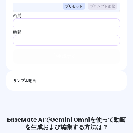
プリセット
プロンプト強化
画質
時間
生成する
サンプル動画
EaseMate AIでGemini Omniを使って動画
を生成および編集する方法は？