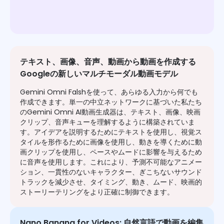
テキスト、画像、音声、動画から動画を作成する
Googleの新しいマルチモーダル動画モデル
Gemini Omni Falshを使って、あらゆる入力から何でも
作成できます。単一の中立ネットワークに基づいた私たち
のGemini Omni AI動画生成器は、テキスト、画像、映画
クリップ、音声キューを理解するように構築されていま
す。アイデアを説明するためにテキストを使用し、視覚ス
タイルを形作るために画像を使用し、動きを導くために動
画クリップを使用し、ペースやムードに影響を与えるため
に音声を使用します。これにより、予測不可能なアニメー
ション、一貫性のないキャラクター、ぎこちないサウンド
トラックを減少させ、タイミング、動き、ムード、映画的
ストーリーテリングをより正確に制御できます。
Nano Banana for Videos: 自然言語で動画を編集