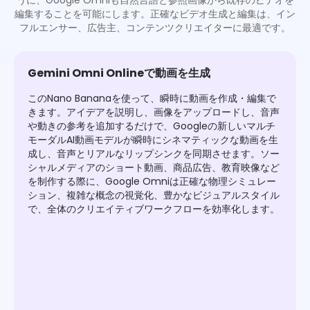
うに、Google Omniも自然言語と参照画像から既存のビデオを
編集することを可能にします。正確なビデオ生成と編集は、イン
フルエンサー、広告主、コンテンツクリエイターに最適です。
Gemini Omni Onlineで動画を生成
このNano Bananaを使って、瞬時に動画を作成・編集で
きます。アイデアを説明し、画像をアップロードし、音声
や動きの参考を追加するだけで、Googleの新しいマルチ
モーダルAI動画モデルが瞬時にシネマティックな動画を生
成し、音声とリアルなリップシンクを同期させます。ソー
シャルメディアのショート動画、商品広告、教育映像など
を制作する際に、Google Omniは正確な物理シミュレー
ション、複雑な概念の視覚化、豊かなビジュアルスタイル
で、全体のクリエイティブワークフローを効率化します。