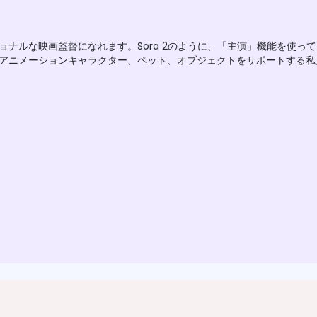
ショナルな映画監督になれます。Sora 2のように、「主演」機能を使
ニメーションキャラクター、ペット、オブジェクトをサポートする私たちの