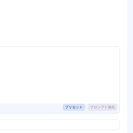
プリセット
プロンプト強化