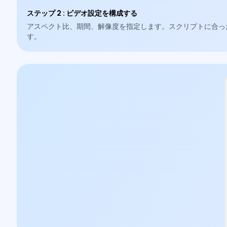
ステップ 2
:
ビデオ設定を構成する
アスペクト比、期間、解像度を指定します。スクリプトに合った
す。