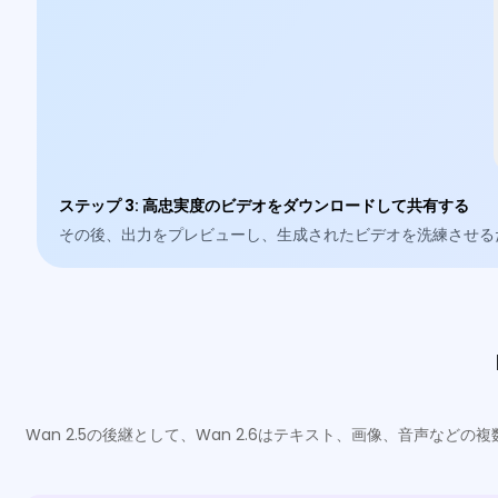
ステップ 3
:
高忠実度のビデオをダウンロードして共有する
その後、出力をプレビューし、生成されたビデオを洗練させる
Wan 2.5の後継として、Wan 2.6はテキスト、画像、音声など