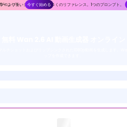
つのプロンプト。
e 2.5— より長いショット。より多くのリファレンス。1つのプロンプト。
今すぐ始める
無料 Wan 2.6 AI 動画生成器 オンライン
チショットおよびリップシンクされた1080p動画を生成します。Wa
ップを作成できます。