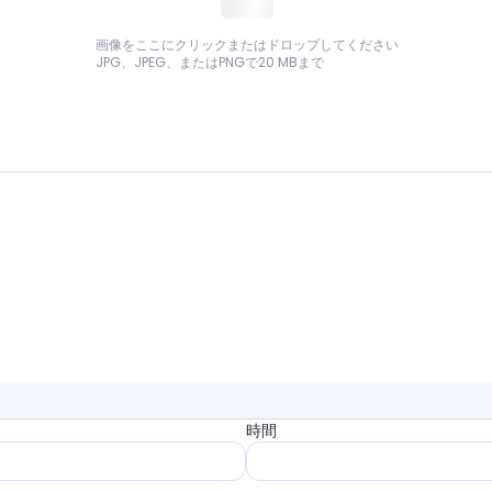
画像をここにクリックまたはドロップしてください
JPG、JPEG、またはPNGで20 MBまで
時間