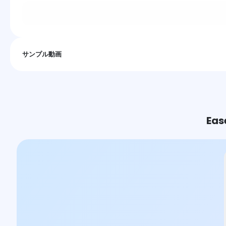
サンプル動画
Ea