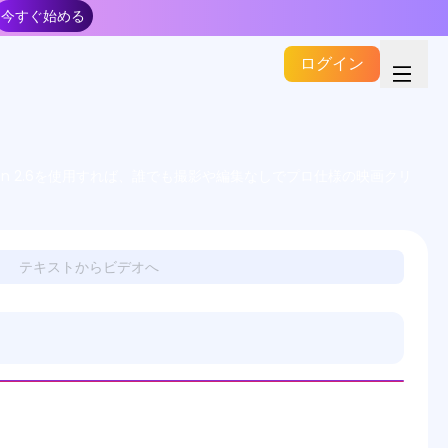
今すぐ始める
ログイン
n 2.6を使用すれば、誰でも撮影や編集なしでプロ仕様の映画クリ
テキストからビデオへ