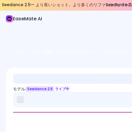
Seedance 2.5— より長いショット。より多くのリファレンス。1
Seedanc
AI ビデオ
EaseMate AI
AI ビデオジェネレーター
ビデオエフェクト
ビデオツール
テキスト、画像、音声、または動画からオンラインで高忠実度のマル
ビデオモデル
画像から動画へ
モデル
Seedance 2.5
ライブ中