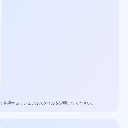
て希望するビジュアルスタイルを説明してください。