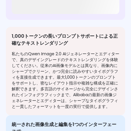
1,000トークンの長いプロンプトサポートによる正
確なテキストレンダリング
私たちのQwen Image 2.0 AIジェネレーターとエディター
で、真のデザイングレードのテキストレンダリングを体験
してください。従来のAI画像モデルとは異なり、画像内に
シャープでクリーン、かつ完全に読みやすいタイポグラフ
ィを直接生成できます。最大1,000トークンのプロンプト
をサポートし、密なレイアウト指示や複雑な構成を正確に
解釈できます。多言語のサイネージから完全にデザインさ
れたインフォグラフィックまで、Alibabaの最新の画像ジ
ェネレーターとエディターは、シャープなタイポグラフィ
と一貫したフォーマットを一度の実行で提供します。
統一された画像生成と編集を1つのインターフェー