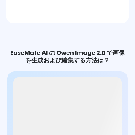
EaseMate AI の Qwen Image 2.0 で画像
を生成および編集する方法は？