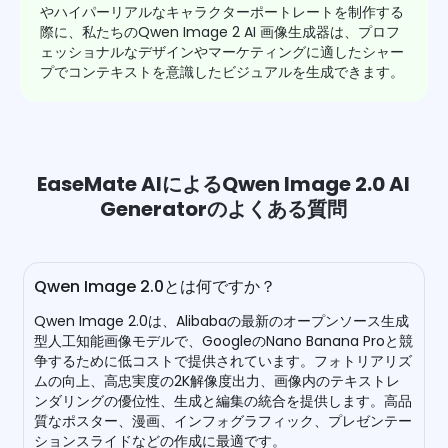
やハイパーリアルなキャラクターポートレートを制作する
際に、私たちのQwen Image 2 AI 画像生成器は、プロフ
ェッショナルなデザインやマーケティングに適したシャー
プでコンテキストを意識したビジュアルを生成できます。
EaseMate AIによるQwen Image 2.0 AI
Generatorのよくある質問
Qwen Image 2.0とは何ですか？
Qwen Image 2.0は、Alibabaの最新のオープンソース生成
型人工知能画像モデルで、GoogleのNano Banana Proと競
争するために低コストで提供されています。フォトリアリズ
ムの向上、高忠実度の2K解像度出力、画像内のテキストレ
ンダリングの優位性、生成と編集の統合を提供します。高品
質なポスター、漫画、インフォグラフィック、プレゼンテー
ションスライドなどの作成に最適です。