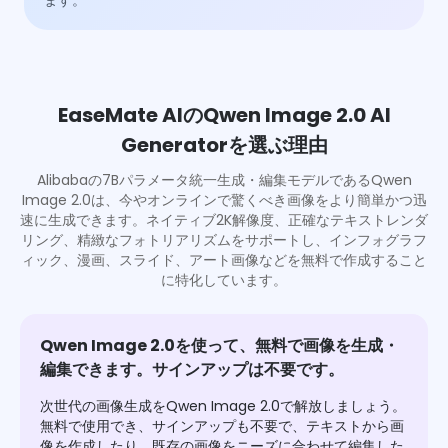
ます。
EaseMate AIのQwen Image 2.0 AI
Generatorを選ぶ理由
Alibabaの7Bパラメータ統一生成・編集モデルであるQwen
Image 2.0は、今やオンラインで驚くべき画像をより簡単かつ迅
速に生成できます。ネイティブ2K解像度、正確なテキストレンダ
リング、精緻なフォトリアリズムをサポートし、インフォグラフ
ィック、漫画、スライド、アート画像などを無料で作成すること
に特化しています。
Qwen Image 2.0を使って、無料で画像を生成・
編集できます。サインアップは不要です。
次世代の画像生成をQwen Image 2.0で解放しましょう。
無料で使用でき、サインアップも不要で、テキストから画
像を作成したり、既存の画像をニーズに合わせて編集した