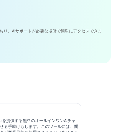
ており、AIサポートが必要な場所で簡単にアクセスできま
デルを提供する無料のオールインワンAIチャ
させる手助けもします。このツールには、聞