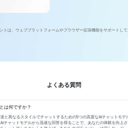
アシスタントは、ウェブプラットフォームやブラウザー拡張機能をサポートし
よくある質問
ントとは何ですか？
は、友達と異なるスタイルでチャットするための5つの高度なAIチャットモ
AIチャットモデルから迅速な回答を得ることで、あなたの体験を向上