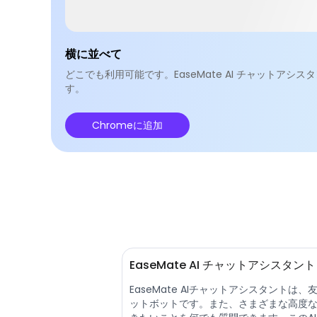
横に並べて
どこでも利用可能です。EaseMate AI チャット
す。
Chromeに追加
EaseMate AI チャットアシスタ
EaseMate AIチャットアシスタント
ットボットです。また、さまざまな高度な