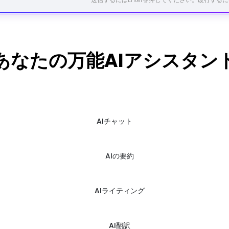
あなたの万能AIアシスタン
AIチャット
AIの要約
AIライティング
AI翻訳