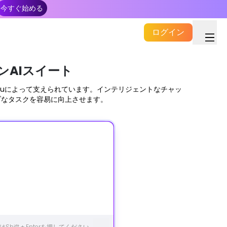
今すぐ始める
ログイン
ンAIスイート
aude 3 Haikuによって支えられています。インテリジェントなチャッ
ブなタスクを容易に向上させます。
ift + Enterを押してください