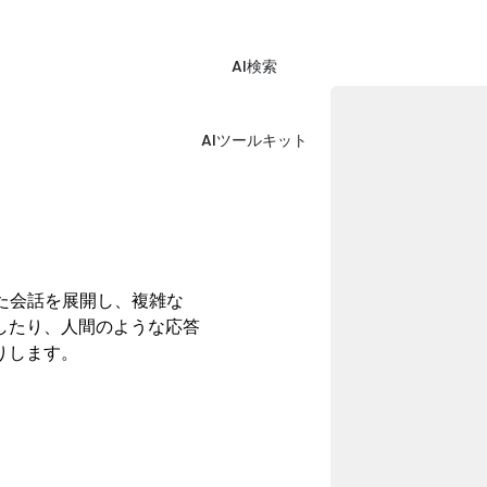
AI検索
AIツールキット
した会話を展開し、複雑な
したり、人間のような応答
りします。