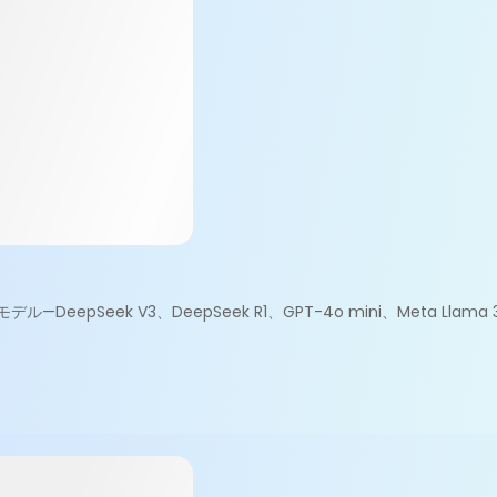
DeepSeek V3、DeepSeek R1、GPT-4o mini、Meta Llama 