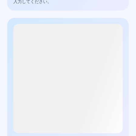
入力してください。