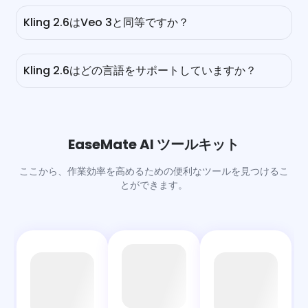
な動き、改善されたキャラクターの一貫性、向上した画像か
O1は次世代のマルチモーダルAIビデオジェネレーターです。
ら動画への品質で、動画と音声を同時に生成できるようにな
Kling 2.6はVeo 3と同等ですか？
前者はネイティブオーディオと洗練されたシネマティックコ
りました。
ントロールを統合しており、後者は堅牢なテキスト、画像、
はい、Kling 2.6はVeo 3のライバルと見なされています。な
ビデオ参照処理のために統一されたマルチモーダルメモリと
ぜなら、今ではネイティブオーディオを備えたシネマティッ
ロジックにより重点を置いています。
Kling 2.6はどの言語をサポートしていますか？
クで高忠実度の動画生成も提供しているからです。通常の対
話、リップシンク、効果音、バックグラウンドミュージック
現在、私たちのKling 2.6 AI動画生成器は、中国語と英語の
を含む内蔵オーディオ生成は、すべて視覚と同期させること
音声出力をサポートしています。他の言語を入力すると、自
ができ、一度の処理で行えるため、その機能はVeo 3に匹敵
動的に英語に翻訳されて音声生成されます。今後のアップデ
します。
ートで、さらに多くの言語オプションが追加される予定で
EaseMate AI ツールキット
す。
ここから、作業効率を高めるための便利なツールを見つけるこ
とができます。
AI
AI
AI
チ
画
ビ
チ
ャ