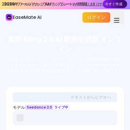
2026年ワールドカップAIテンプレートが登場しました
2026年ワールドカップAIテンプレートが登場しました
今すぐ作成
今すぐ作成
AI ビデオ
EaseMate AI
ログイン
AI ビデオジェネレーター
ビデオエフェクト
無料 Kling 2.6 AI 動画生成器 オンラ
ビデオツール
イン
ビデオモデル
Kling 2.6オンラインでテキストプロンプトや画像を瞬時に映画
のような音声付き動画に変換します。今すぐEaseMate AIで
Kuaishouの初の音声駆動型動画モデルを無料で試してみてくだ
さい。
画像から動画へ
テキストからビデオへ
モデル
Seedance 2.0
ライブ中