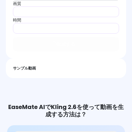
画質
時間
生成する
サンプル動画
EaseMate AIでKling 2.6を使って動画を生
成する方法は？