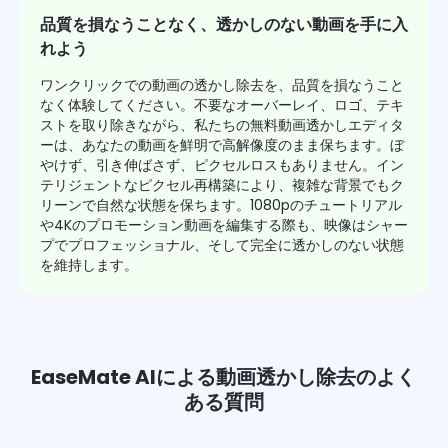
品質を損なうことなく、透かしのない動画を手に入
れよう
ワンクリックでの動画の透かし除去を、品質を損なうこと
なく体験してください。不要なオーバーレイ、ロゴ、テキ
ストを取り除きながら、私たちの無料動画透かしエディタ
ーは、あなたの動画を鮮明で高解像度のまま保ちます。ぼ
やけず、引き伸ばさず、ピクセルロスもありません。イン
テリジェントなピクセル再構築により、複雑な背景でもク
リーンで自然な状態を保ちます。1080pのチュートリアル
や4Kのプロモーション動画を編集する際も、映像はシャー
プでプロフェッショナル、そして完全に透かしのない状態
を維持します。
EaseMate AIによる動画透かし除去のよく
ある質問