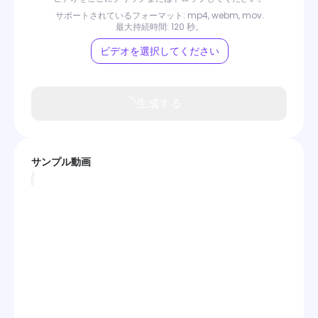
ビデオエンハンサー
サポートされているフォーマット: mp4, webm, mov.
最大持続時間: 120 秒。
動画透かし除去ツール
ビデオを選択してください
トーキングアバタークリエイター
ビデオモデル
生成する
サンプル動画