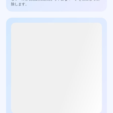
除します。