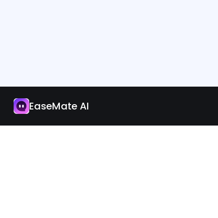
アプリ
今すぐアップグレード
EaseMate AI
日本語