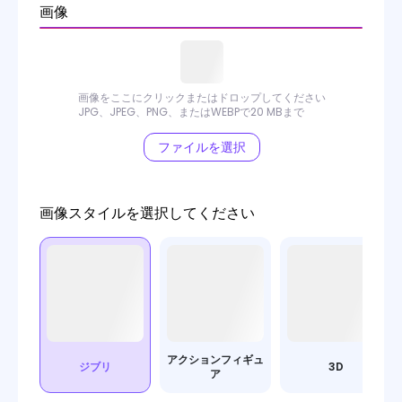
画像
画像をここにクリックまたはドロップしてください
JPG、JPEG、PNG、またはWEBPで20 MBまで
ファイルを選択
画像スタイルを選択してください
アクションフィギュ
ジブリ
3D
ア