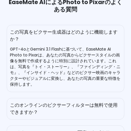
EaseMate AIによるPhoto to Pixarのよく
ある質問
この写真をピクサー生成器はどのように機能します
か？
GPT-4oとGemini 3.1 Flashに基づいて、EaseMate AI
Photo to Pixarは、あなたの写真からピクサースタイルの画
像を無料で作成するように特別に設計されています。これ
は、写真を『トイ・ストーリー』、『ファインディング・ニ
モ』、『インサイド・ヘッド』などのピクサー映画のキャラ
クターやビジュアルに変換し、あなたの写真の重要な特徴を
保持します。
このオンラインのピクサーフィルターは無料で使用
できますか？
はい、EaseMate AI Photo to Pixarを無料で使用できま
す。他の類似品とは異なり、ウォーターマークのないピクサ