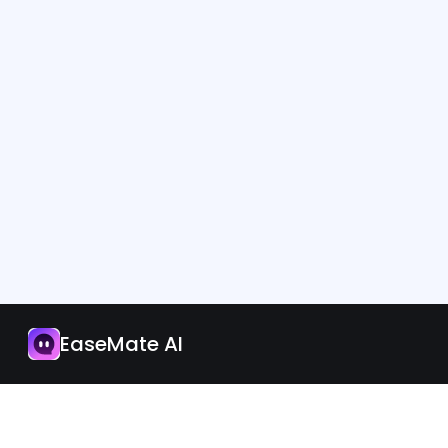
アプリ
今すぐアップグレード
EaseMate AI