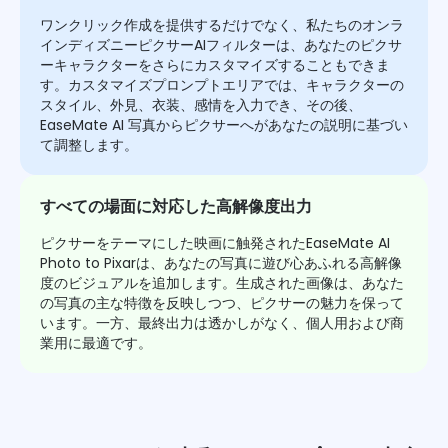
ワンクリック作成を提供するだけでなく、私たちのオンラ
インディズニーピクサーAIフィルターは、あなたのピクサ
ーキャラクターをさらにカスタマイズすることもできま
す。カスタマイズプロンプトエリアでは、キャラクターの
スタイル、外見、衣装、感情を入力でき、その後、
EaseMate AI 写真からピクサーへがあなたの説明に基づい
て調整します。
すべての場面に対応した高解像度出力
ピクサーをテーマにした映画に触発されたEaseMate AI
Photo to Pixarは、あなたの写真に遊び心あふれる高解像
度のビジュアルを追加します。生成された画像は、あなた
の写真の主な特徴を反映しつつ、ピクサーの魅力を保って
います。一方、最終出力は透かしがなく、個人用および商
業用に最適です。