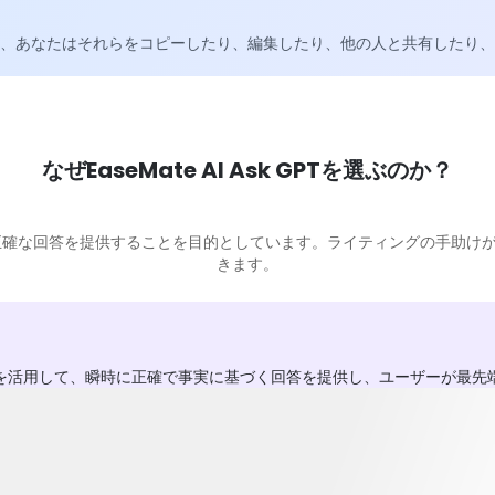
受け取った後、あなたはそれらをコピーしたり、編集したり、他の人と共有し
なぜEaseMate AI Ask GPTを選ぶのか？
ざまな質問に正確な回答を提供することを目的としています。ライティングの手
きます。
びGPT-4.1 miniを活用して、瞬時に正確で事実に基づく回答を提供し、ユー