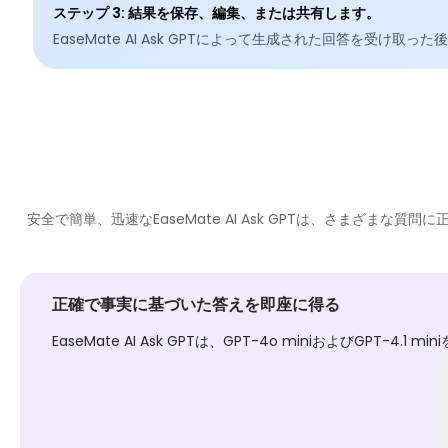
ステップ 3
:
結果を保存、編集、または共有します。
EaseMate AI Ask GPTによって生成された回答を
安全で簡単、迅速なEaseMate AI Ask GPTは、さま
正確で事実に基づいた答えを即座に得る
EaseMate AI Ask GPTは、GPT-4o miniおよ