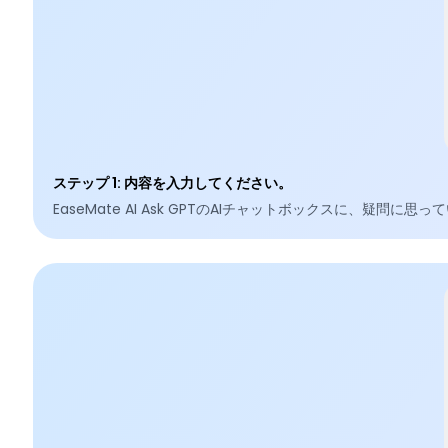
ステップ 1
:
内容を入力してください。
EaseMate AI Ask GPTのAIチャットボックスに、疑問