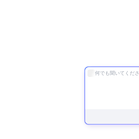
AI画像
すべてのツール
ノートブック