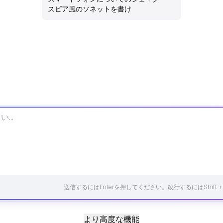
スピア風のソネットを書け
送信するにはEnterを押してください。改行するにはShift +
より高度な機能