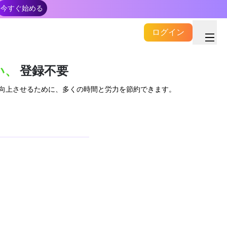
今すぐ始める
ログイン
い、
登録不要
の効率を向上させるために、多くの時間と労力を節約できます。