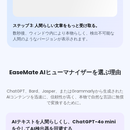
ステップ 3
:
人間らしい文章をもっと受け取る。
数秒後、ウィンドウ内により本物らしく、検出不可能な
人間のようなバージョンが表示されます。
EaseMate AIヒューマナイザーを選ぶ理由
ChatGPT、Bard、Jasper、またはGrammarlyから生成された
AIコンテンツを迅速に、信頼性が高く、本物で自然な言語に無償
で変換するために。
AIテキストを人間らしくし、ChatGPT-4o mini
を介してAI検出器を回避する