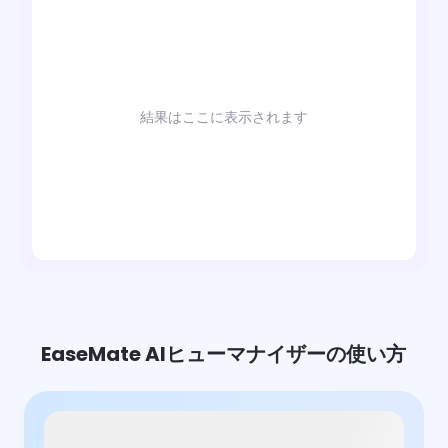
結果はここに表示されます
EaseMate AIヒューマナイザーの使い方