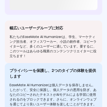
幅広いユーザーグループに対応
私たちのEaseMate AI Humanizerは、学生、マーケティ
ング担当者、オフィスワーカー、小説の創作者、コピーラ
イターなど、多くのユーザーに適しています。要するに、
このツールはあらゆる職業のコンテンツクリエイターに役
立ちます！
プライバシーを保護し、2つのタイプの体験を提供
します
EaseMate AI Humanizerは個人データを保存しません。
したがって、安全に保護し、個人データの悪用を防ぎ、あ
なたのコピーされたテキストがAIモデルによる学習に使用
されるのをブロックできます。さらに、オンラインウェブ
を通じてより良いユーザー体験を楽しむことができます。