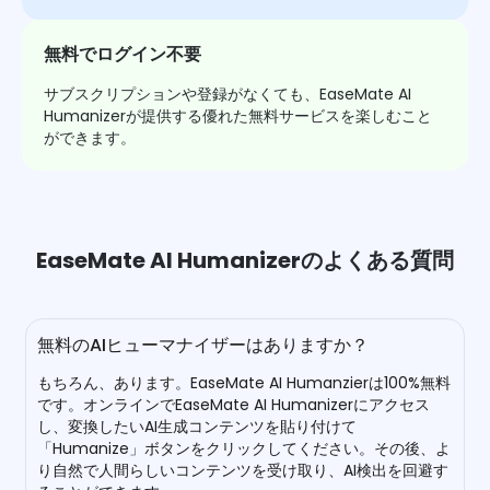
無料でログイン不要
サブスクリプションや登録がなくても、EaseMate AI
Humanizerが提供する優れた無料サービスを楽しむこと
ができます。
EaseMate AI Humanizerのよくある質問
無料のAIヒューマナイザーはありますか？
もちろん、あります。EaseMate AI Humanzierは100%無料
です。オンラインでEaseMate AI Humanizerにアクセス
し、変換したいAI生成コンテンツを貼り付けて
「Humanize」ボタンをクリックしてください。その後、よ
り自然で人間らしいコンテンツを受け取り、AI検出を回避す