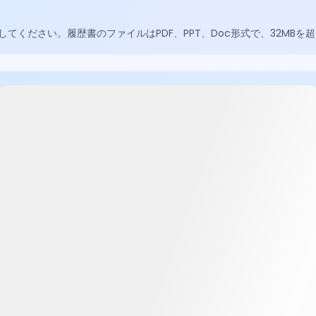
ください。履歴書のファイルはPDF、PPT、Doc形式で、32MBを