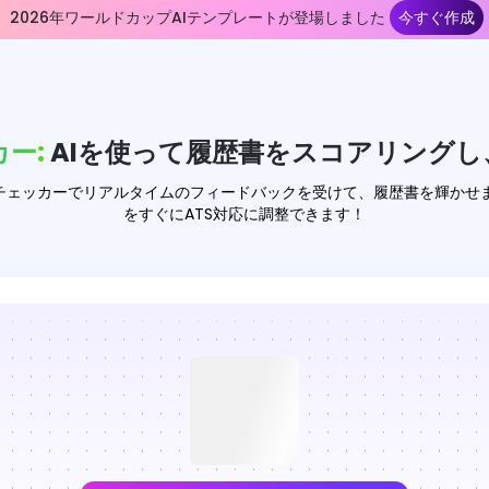
2026年ワールドカップAIテンプレートが登場しました
今すぐ作成
カー:
AIを使って履歴書をスコアリングし
書チェッカーでリアルタイムのフィードバックを受けて、履歴書を輝かせ
をすぐにATS対応に調整できます！