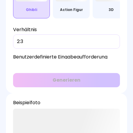
Ghibli
Action Figur
3D
Verhältnis
2:3
Benutzerdefinierte Eingabeaufforderung
Generieren
Beispielfoto