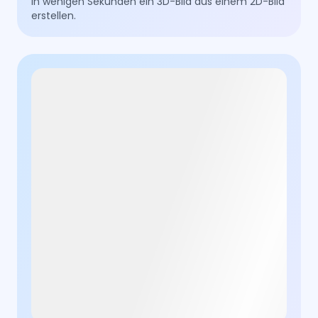
in wenigen Sekunden ein 3D-Bild aus einem 2D-Bild
erstellen.